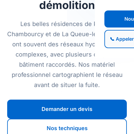
démolition
Nou
Les belles résidences de Poissy,
Chambourcy et de La Queue-les-Yvelines
📞 Appeler
ont souvent des réseaux hydrauliques
complexes, avec plusieurs corps de
bâtiment raccordés. Nos matériel
professionnel cartographient le réseau
avant de situer la fuite.
Demander un devis
Nos techniques