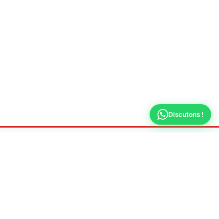
Discutons !
Fuite Recherche
Versailles
Spécialiste en recherche de fuite d'eau non
destructive