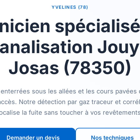
YVELINES (78)
icien spécialisé
analisation Jou
Josas (78350)
 enterrées sous les allées et les cours pavée
'accès. Notre détection par gaz traceur et corr
localise la fuite sans toucher à vos revêtements
Demander un devis
Nos techniques