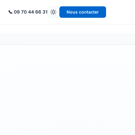
📞 09 70 44 66 31
Nous contacter