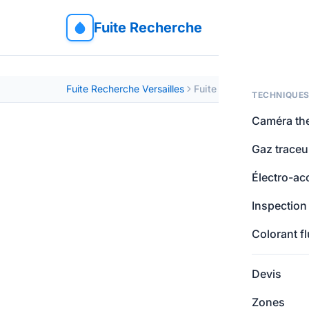
Fuite Recherche
Fuite Recherche Versailles
Fuite Jouy-en-Josas 7835
TECHNIQUE
Caméra th
Gaz traceu
Électro-ac
Inspection
Colorant f
Devis
Zones