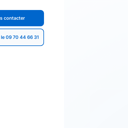
s contacter
 le 09 70 44 66 31