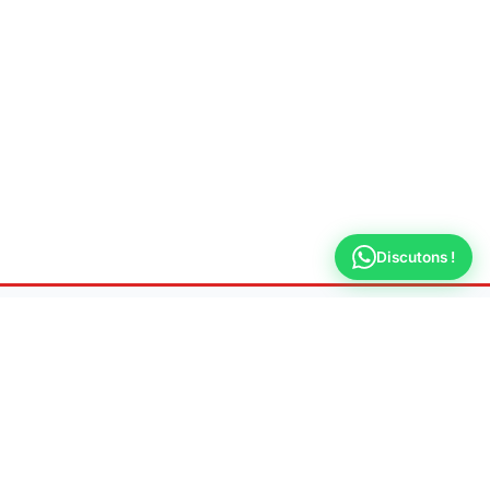
Discutons !
Fuite Recherche
Versailles
Spécialiste en recherche de fuite d'eau non
destructive