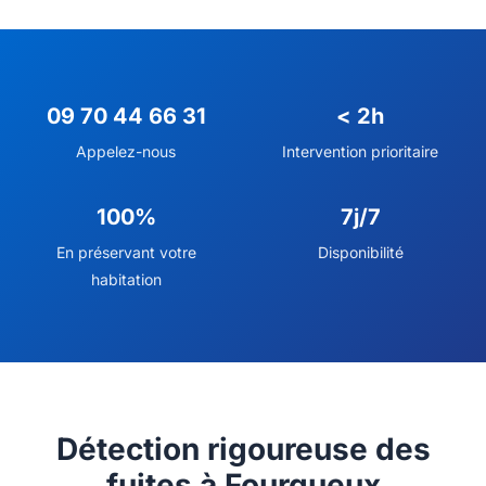
09 70 44 66 31
< 2h
Appelez-nous
Intervention prioritaire
100%
7j/7
En préservant votre
Disponibilité
habitation
Détection rigoureuse des
fuites à Fourqueux