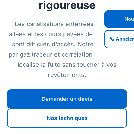
rigoureuse
Nou
Les canalisations enterrées sous les
allées et les cours pavées de Fourqueux
📞 Appeler
sont difficiles d'accès. Notre détection
par gaz traceur et corrélation acoustique
localise la fuite sans toucher à vos
revêtements.
Demander un devis
Nos techniques