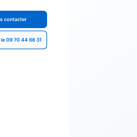
s contacter
 le 09 70 44 66 31