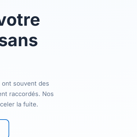
votre
 sans
e ont souvent des
ent raccordés. Nos
eler la fuite.