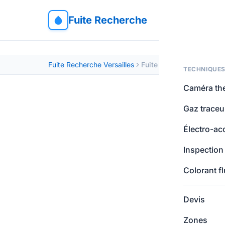
Fuite Recherche
Fuite Recherche Versailles
Fuite d'eau Porcheville
TECHNIQUE
Caméra th
Gaz traceu
Électro-ac
Inspection
Colorant f
Devis
Zones