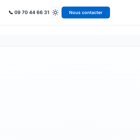
📞 09 70 44 66 31
Nous contacter