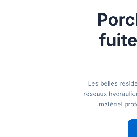
Porc
fuit
Les belles résid
réseaux hydrauliq
matériel prof