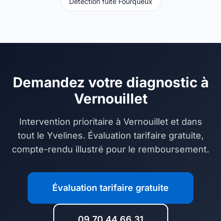
Détection fuite Fourqueux
Demandez votre diagnostic à
Vernouillet
Intervention prioritaire à Vernouillet et dans
tout le Yvelines. Évaluation tarifaire gratuite,
compte-rendu illustré pour le remboursement.
Évaluation tarifaire gratuite
09 70 44 66 31